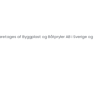
aretages af Byggplast og Båtpryler AB i Sverige og