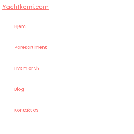
Gå
Yachtkemi.com
til
indholdet
Hjem
Varesortiment
Hvem er vi?
Blog
Kontakt os