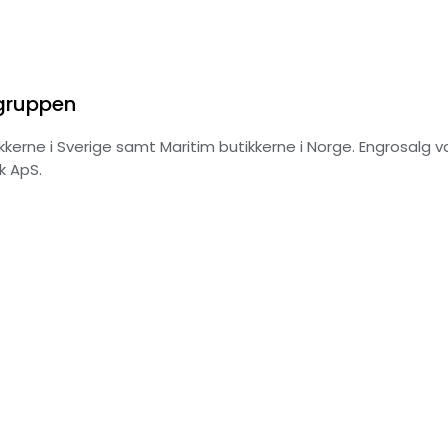
 gruppen
kerne i Sverige samt Maritim butikkerne i Norge. Engrosalg v
k ApS.