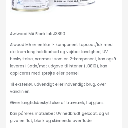
Awlwood MA Blank lak J3890
Alwood MA er en klar 1- komponent topcoat/lak med
ekstrem lang holdbarhed og vejrbestandighed, UV
beskyttelse, nærmest som en 2-komponent, kan også
leveres i Satin/mat udgave til interiør (J3810), kan
appliceres med sprøjte eller pensel.
Til eksteriør, udvendigt eller indvendigt brug, over
vandlinien.
Giver langtidsbeskyttelse af træværk, høj glans.
Kan påføres matslebet UV nedbrudt gelcoat, og vil
give en flot, blank og skinnende overflade.