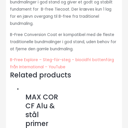
bundmalinger i god stand og giver et godt og stabilt
fundament for B-free Tiecoat. Der kræves kun 1 lag
for en jævn overgang til B-free fra traditionel
bundmaling.
B-Free Conversion Coat er kompatibel med de fleste
traditionelle bundmalinger i god stand, uden behov for
at fjerne den gamle bundmaling.
B-Free Explore – Steg-för-steg – biocidfri bottenfärg
från International – YouTube
Related products
MAX COR
CF Alu &
stål
primer