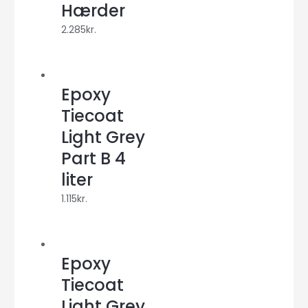
Hærder
2.285
kr.
Epoxy
Tiecoat
Light Grey
Part B 4
liter
1.115
kr.
Epoxy
Tiecoat
Light Grey