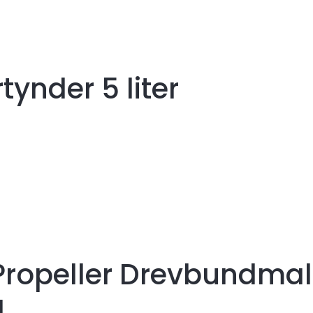
tynder 5 liter
 Propeller Drevbundmal
l