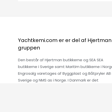
Yachtkemi.com er er del af Hjertman
gruppen
Den består af Hjertman butikkerne og SEA SEA
butikkerne i Sverige samt Maritim butikkerne i Norg
Engrosalg varetages af Byggplast og Båtpryler AB 
Sverige og NMS as i Norge. I Danmark er det
Hjertman Danmark ApS.