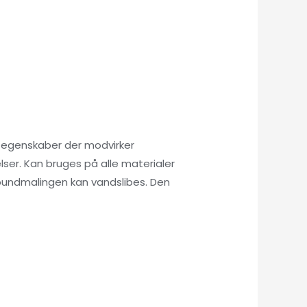
e egenskaber der modvirker
lser. Kan bruges på alle materialer
 bundmalingen kan vandslibes. Den