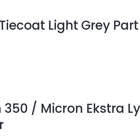
Tiecoat Light Grey Part 
 350 / Micron Ekstra L
r