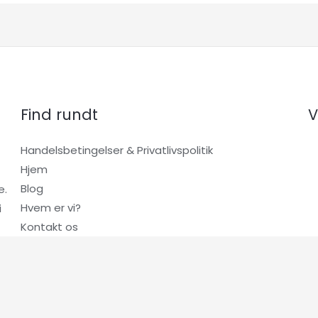
Find rundt
V
Handelsbetingelser & Privatlivspolitik
Hjem
Blog
e.
Hvem er vi?
i
Kontakt os