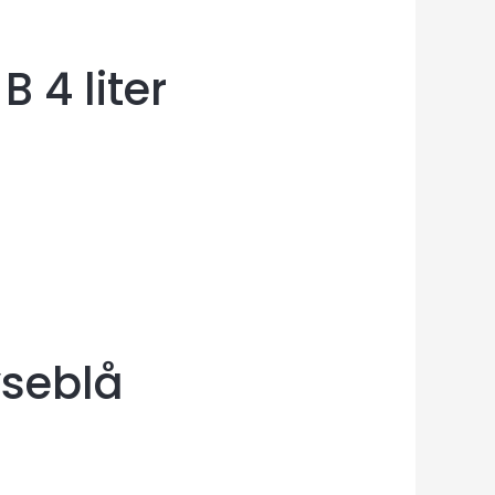
B 4 liter
yseblå