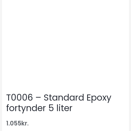
T0006 – Standard Epoxy
fortynder 5 liter
1.055
kr.