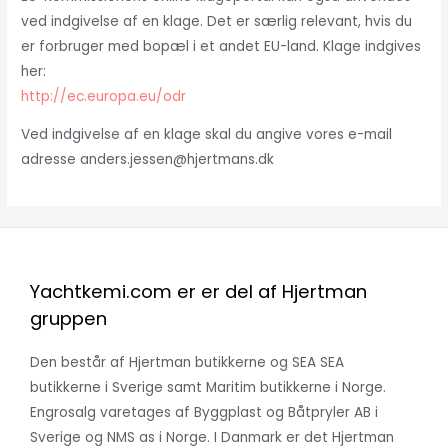
ved indgivelse af en klage. Det er særlig relevant, hvis du
er forbruger med bopæl i et andet EU-land. Klage indgives
her:
http://ec.europa.eu/odr
Ved indgivelse af en klage skal du angive vores e-mail
adresse anders.jessen@hjertmans.dk
Yachtkemi.com er er del af Hjertman
gruppen
Den består af Hjertman butikkerne og SEA SEA
butikkerne i Sverige samt Maritim butikkerne i Norge.
Engrosalg varetages af Byggplast og Båtpryler AB i
Sverige og NMS as i Norge. I Danmark er det Hjertman