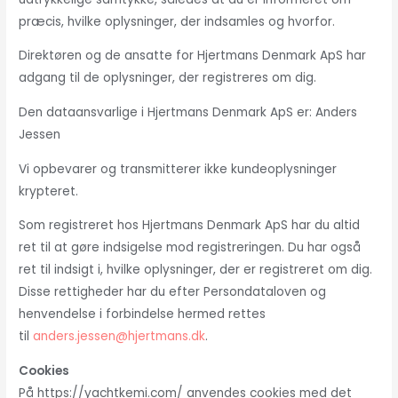
præcis, hvilke oplysninger, der indsamles og hvorfor.
Direktøren og de ansatte for Hjertmans Denmark ApS har
adgang til de oplysninger, der registreres om dig.
Den dataansvarlige i Hjertmans Denmark ApS er: Anders
Jessen
Vi opbevarer og transmitterer ikke kundeoplysninger
krypteret.
Som registreret hos Hjertmans Denmark ApS har du altid
ret til at gøre indsigelse mod registreringen. Du har også
ret til indsigt i, hvilke oplysninger, der er registreret om dig.
Disse rettigheder har du efter Persondataloven og
henvendelse i forbindelse hermed rettes
til
anders.jessen@hjertmans.dk
.
Cookies
På https://yachtkemi.com/ anvendes cookies med det