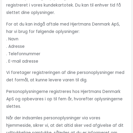
registreret i vores kundekartotek. Du kan til enhver tid få
slettet dine oplysninger.
For at du kan indgå aftale med Hjertmans Denmark ApS,
har vi brug for følgende oplysninger:
. Navn
. Adresse
. Telefonnummer
. E-mail adresse
Vi foretager registreringen af dine personoplysninger med
det formål, at kunne levere varen til dig.
Personoplysningerne registreres hos Hjertmans Denmark
ApS og opbevares i op til fem år, hvorefter oplysningerne
slettes.
Når der indsamles personoplysninger via vores
hjemmeside, sikrer vi, at det altid sker ved afgivelse af dit
udtrykkelige samtykke, således at du er informeret om