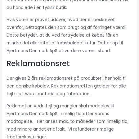
du handlede i en fysisk butik.
Hvis varen er prøvet udover, hvad der er beskrevet
ovenfor, betragtes den som brugt og af forringet værdi.
Dette betyder, at du ved fortrydelse af købet får en
mindre del eller intet af købsbeløbet retur. Det er op til
Hjertmans Denmark ApS at vurdere varens stand.
Reklamationsret
Der gives 2 års reklamationsret på produkter i henhold til
den danske købelov. Reklamationsretten gælder for alle
fejl i software, materiale og fabrikation.
Reklamation vedr. fejl og mangler skal meddeles til
Hjertmans Denmark ApS i rimelig tid efter varens
modtagelse. Her anses max. to måneder som rimelig tid,
med mindre andet er aftalt. Vi refunderer rimelige
fragtomkostninger.