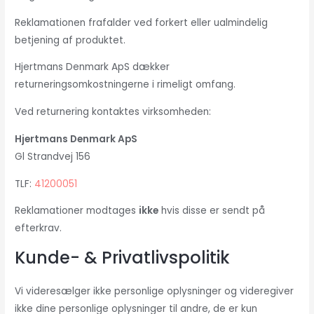
Reklamationen frafalder ved forkert eller ualmindelig
betjening af produktet.
Hjertmans Denmark ApS dækker
returneringsomkostningerne i rimeligt omfang.
Ved returnering kontaktes virksomheden:
Hjertmans Denmark ApS
Gl Strandvej 156
TLF:
41200051
Reklamationer modtages
ikke
hvis disse er sendt på
efterkrav.
Kunde- & Privatlivspolitik
Vi videresælger ikke personlige oplysninger og videregiver
ikke dine personlige oplysninger til andre, de er kun