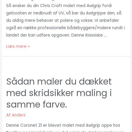
Så ønsker du din Chris Craft malet med Awlgrip fordi
gelcoaten er nedbrudt af UV, så bør du Awlgrippe den, så
du aldrig mere behøver at polere og vokse. Vi anbefaler
også en række professionelle bådebyggere/malere rundt i
landet der kan udføre opgaven. Denne klassiske …
Chris
Læs mere »
Craft
klassiske
farver
fra
Sådan maler du dækket
Awlgrip
med skridsikker maling i
samme farve.
Af
Anders
Denne Coronet 21 er blevet malet med Awlgrip oppe hos