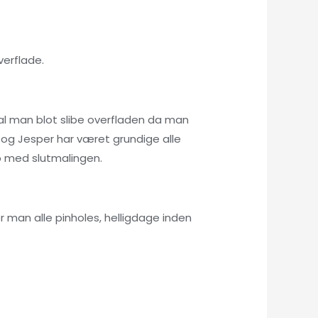
verflade.
al man blot slibe overfladen da man
og Jesper har været grundige alle
op med slutmalingen.
r man alle pinholes, helligdage inden