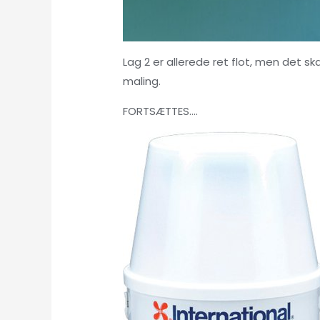
Lag 2 er allerede ret flot, men det sk
maling.
FORTSÆTTES….