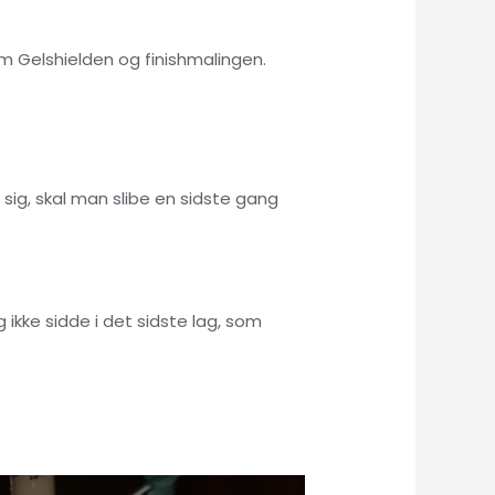
m Gelshielden og finishmalingen.
sig, skal man slibe en sidste gang
 ikke sidde i det sidste lag, som