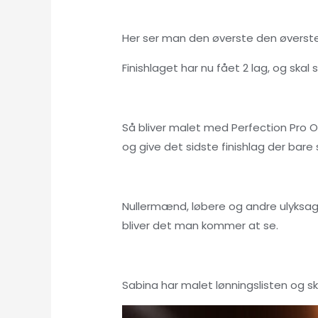
Her ser man den øverste den øverste 
Finishlaget har nu fået 2 lag, og skal 
Så bliver malet med Perfection Pro Oy
og give det sidste finishlag der bare 
Nullermænd, løbere og andre ulyksagli
bliver det man kommer at se.
Sabina har malet lønningslisten og s