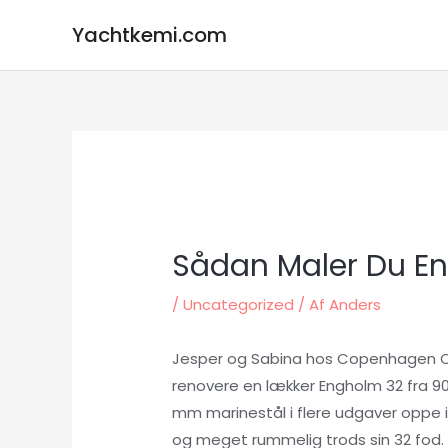
Gå
Yachtkemi.com
til
indholdet
Sådan Maler Du En
/
Uncategorized
/ Af
Anders
Jesper og Sabina hos Copenhagen Cla
renovere en lækker Engholm 32 fra 90
mm marinestål i flere udgaver oppe i
og meget rummelig trods sin 32 fod.