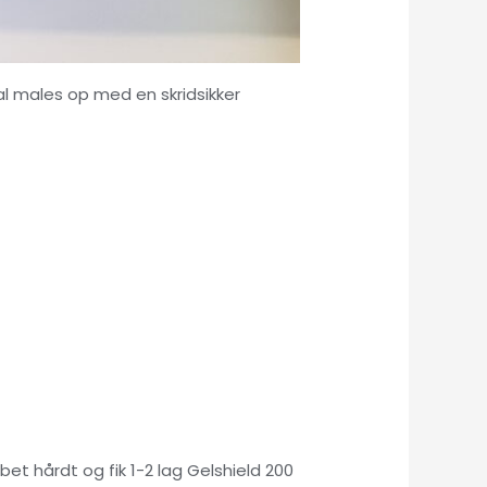
skal males op med en skridsikker
et hårdt og fik 1-2 lag Gelshield 200