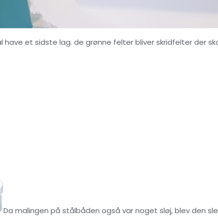
al have et sidste lag. de grønne felter bliver skridfelter der 
Da malingen på stålbåden også var noget sløj, blev den sleb