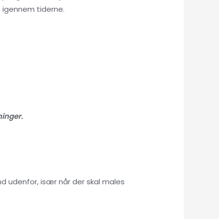
 igennem tiderne.
ninger.
d udenfor, især når der skal males