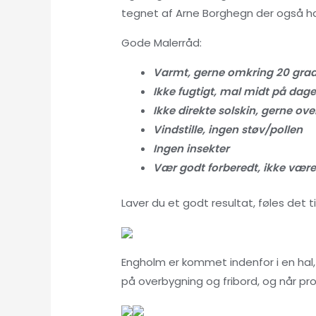
tegnet af Arne Borghegn der også h
Gode Malerråd:
Varmt, gerne omkring 20 gra
Ikke fugtigt, mal midt på dag
Ikke direkte solskin, gerne ov
Vindstille, ingen støv/pollen
Ingen insekter
Vær godt forberedt, ikke være 
Laver du et godt resultat, føles det 
Engholm er kommet indenfor i en hal,
på overbygning og fribord, og når proj