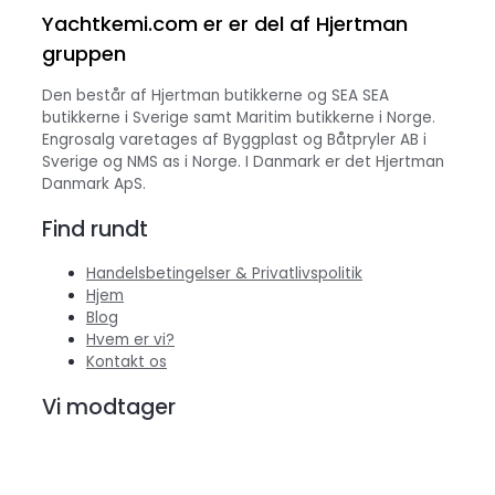
Yachtkemi.com er er del af Hjertman
gruppen
Den består af Hjertman butikkerne og SEA SEA
butikkerne i Sverige samt Maritim butikkerne i Norge.
Engrosalg varetages af Byggplast og Båtpryler AB i
Sverige og NMS as i Norge. I Danmark er det Hjertman
Danmark ApS.
Find rundt
Handelsbetingelser & Privatlivspolitik
Hjem
Blog
Hvem er vi?
Kontakt os
Vi modtager