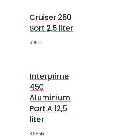
Cruiser 250
Sort 2,5 liter
995
kr.
Interprime
450
Aluminium
Part A 12,5
liter
3.985
kr.