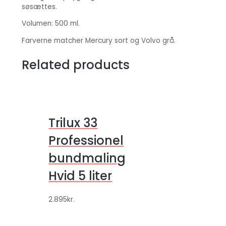
søsættes.
Volumen: 500 ml.
Farverne matcher Mercury sort og Volvo grå.
Related products
Trilux 33
Professionel
bundmaling
Hvid 5 liter
2.895
kr.