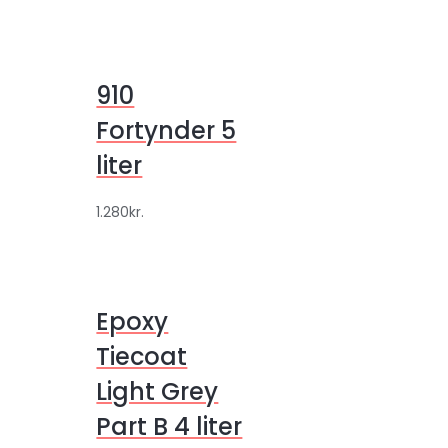
910
Fortynder 5
liter
1.280
kr.
Epoxy
Tiecoat
Light Grey
Part B 4 liter