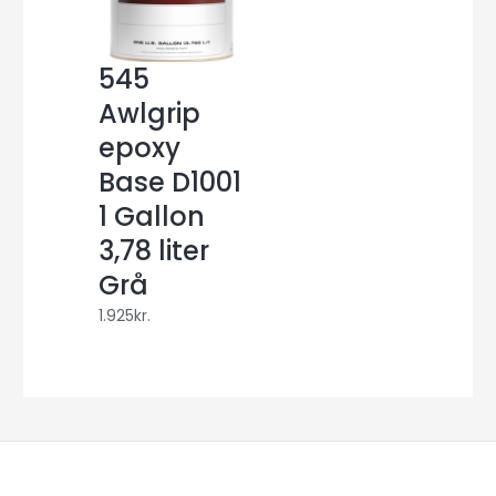
545
Awlgrip
epoxy
Base D1001
1 Gallon
3,78 liter
Grå
1.925
kr.