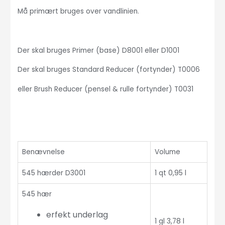
Må primært bruges over vandlinien.
Der skal bruges Primer (base) D8001 eller D1001
Der skal bruges Standard Reducer (fortynder) T0006
eller Brush Reducer (pensel & rulle fortynder) T0031
Benævnelse
Volume
545 hærder D3001
1 qt 0,95 l
545 hær
erfekt underlag
1 gl 3,78 l