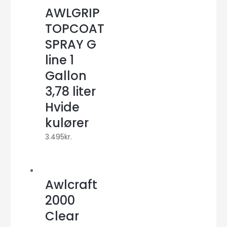
AWLGRIP
TOPCOAT
SPRAY G
line 1
Gallon
3,78 liter
Hvide
kulører
3.495
kr.
Awlcraft
2000
Clear