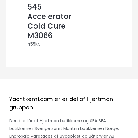
545
Accelerator
Cold Cure
M3066
455
kr.
Yachtkemi.com er er del af Hjertman
gruppen
Den består af Hjertman butikkerne og SEA SEA
butikkerne i Sverige samt Maritim butikkerne i Norge.
Engrosalg varetages af Byggplast og Båtpryler AB i