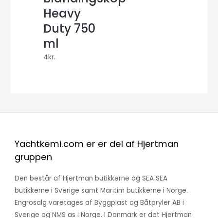
Heavy
Duty 750
ml
4
kr.
Yachtkemi.com er er del af Hjertman
gruppen
Den består af Hjertman butikkerne og SEA SEA
butikkerne i Sverige samt Maritim butikkerne i Norge.
Engrosalg varetages af Byggplast og Båtpryler AB i
Sverige og NMS as i Norge. I Danmark er det Hjertman