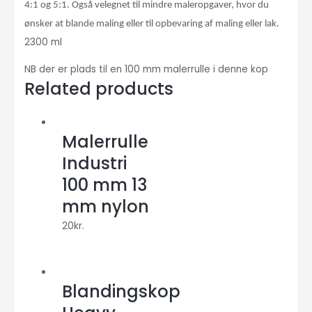
4:1 og 5:1. Ogs
å
velegnet til mindre maleropgaver, hvor du
ø
nsker at blande maling eller til opbevaring af maling eller lak.
2300 ml
NB der er plads til en 100 mm malerrulle i denne kop
Related products
Malerrulle
Industri
100 mm 13
mm nylon
20
kr.
Blandingskop