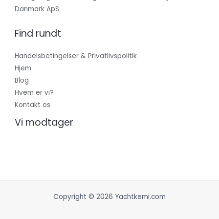
Danmark ApS.
Find rundt
Handelsbetingelser & Privatlivspolitik
Hjem
Blog
Hvem er vi?
Kontakt os
Vi modtager
Copyright © 2026 Yachtkemi.com