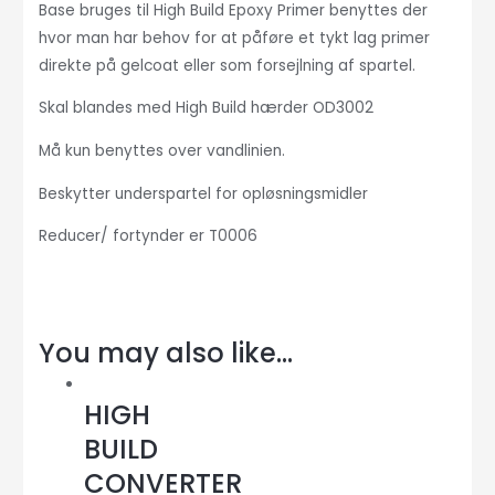
Base bruges til High Build Epoxy Primer benyttes der
hvor man har behov for at påføre et tykt lag primer
direkte på gelcoat eller som forsejlning af spartel.
Skal blandes med High Build hærder OD3002
Må kun benyttes over vandlinien.
Beskytter underspartel for opløsningsmidler
Reducer/ fortynder er T0006
You may also like…
HIGH
BUILD
CONVERTER