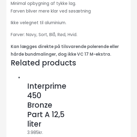
Minimal opbygning af tykke lag.
Farven bliver mere klar ved søsætning
Ikke velegnet til aluminium.
Farver: Navy, Sort, Blå, Rød, Hvid.
Kan lægges direkte på tilsvarende polerende eller
hårde bundmalinger, dog ikke VC 17 M-ekstra.
Related products
Interprime
450
Bronze
Part A 12,5
liter
3.985
kr.