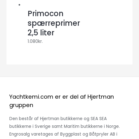
Primocon
spærreprimer
2,5 liter
1.080
kr.
Yachtkemi.com er er del af Hjertman
gruppen
Den består af Hjertman butikkerne og SEA SEA
butikkerne i Sverige samt Maritim butikkerne i Norge.
Engrosalg varetages af Byggplast og Båtpryler AB i