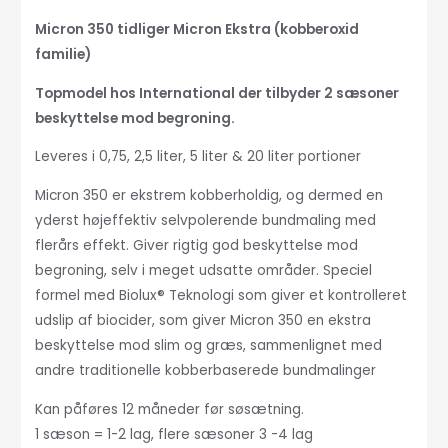
Micron 350 tidliger Micron Ekstra (kobberoxid
familie)
Topmodel hos International der tilbyder 2 sæsoner
beskyttelse mod begroning.
Leveres i 0,75, 2,5 liter, 5 liter & 20 liter portioner
Micron 350 er ekstrem kobberholdig, og dermed en
yderst højeffektiv selvpolerende bundmaling med
flerårs effekt. Giver rigtig god beskyttelse mod
begroning, selv i meget udsatte områder. Speciel
formel med Biolux® Teknologi som giver et kontrolleret
udslip af biocider, som giver Micron 350 en ekstra
beskyttelse mod slim og græs, sammenlignet med
andre traditionelle kobberbaserede bundmalinger
Kan påføres 12 måneder før søsætning.
1 sæson = 1-2 lag, flere sæsoner 3 -4 lag