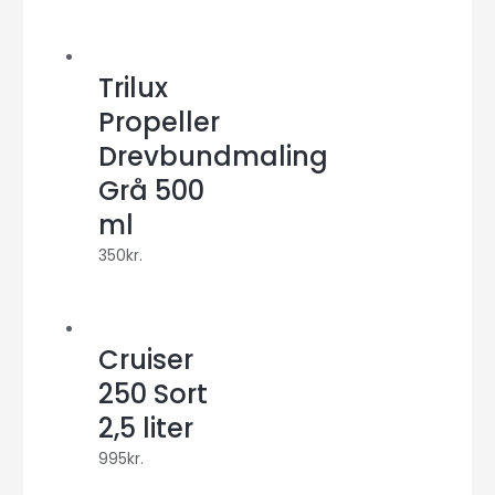
Trilux
Propeller
Drevbundmaling
Grå 500
ml
350
kr.
Cruiser
250 Sort
2,5 liter
995
kr.