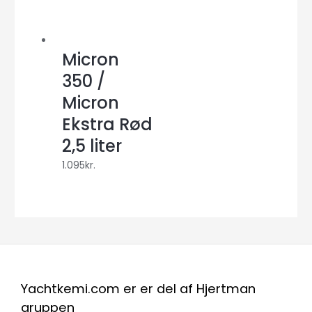
Micron
350 /
Micron
Ekstra Rød
2,5 liter
1.095
kr.
Yachtkemi.com er er del af Hjertman
gruppen