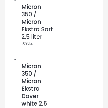
Micron
350 /
Micron
Ekstra Sort
2,5 liter
1.095
kr.
Micron
350 /
Micron
Ekstra
Dover
white 2,5