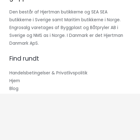
Den består af Hjertman butikkerne og SEA SEA
butikkerne i Sverige samt Maritim butikkerne i Norge.
Engrosalg varetages af Byggplast og Båtpryler AB i
Sverige og NMS as i Norge. I Danmark er det Hjertman
Danmark ApS.
Find rundt
Handelsbetingelser & Privatlivspolitik
Hjem
Blog
Hvem er vi?
Kontakt os
Vi modtager