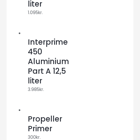
liter
1.095
kr.
Interprime
450
Aluminium
Part A 12,5
liter
3.985
kr.
Propeller
Primer
300
kr.