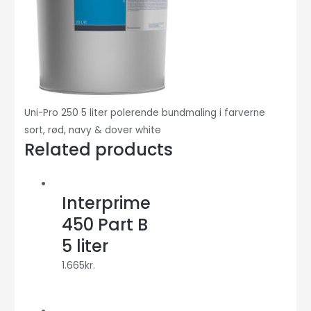
Uni-Pro 250 5 liter polerende bundmaling i farverne
sort, rød, navy & dover white
Related products
Interprime
450 Part B
5 liter
1.665
kr.