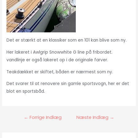
Det er stærkt at en klassiker som en 101 kan blive som ny.
Her lakeret i Awlgrip Snowwhite G line på fribordet.
vandlinje er også lakeret op i de originale farver.
Teakdækket er skiftet, båden er nærmest som ny.
Det svarer til at renovere sin gamle sportsvogn, her er det
blot en sportsbåd.
Indlægsnavigation
←
Forrige Indlæg
Næste Indlæg
→