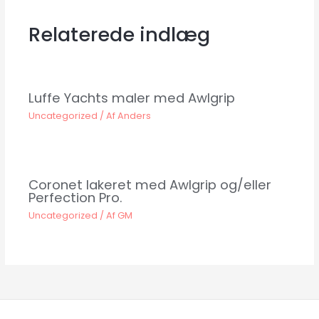
Relaterede indlæg
Luffe Yachts maler med Awlgrip
Uncategorized
/ Af
Anders
Coronet lakeret med Awlgrip og/eller
Perfection Pro.
Uncategorized
/ Af
GM