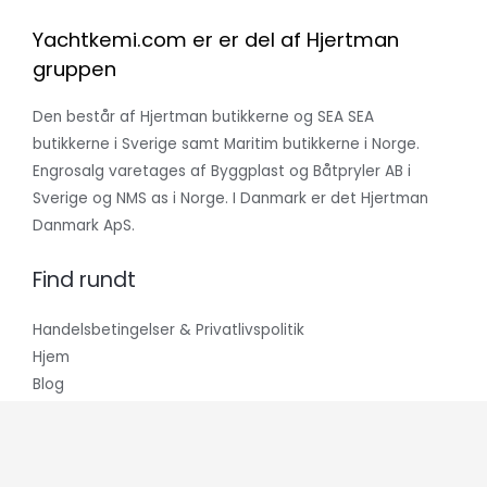
Yachtkemi.com er er del af Hjertman
gruppen
Den består af Hjertman butikkerne og SEA SEA
butikkerne i Sverige samt Maritim butikkerne i Norge.
Engrosalg varetages af Byggplast og Båtpryler AB i
Sverige og NMS as i Norge. I Danmark er det Hjertman
Danmark ApS.
Find rundt
Handelsbetingelser & Privatlivspolitik
Hjem
Blog
Hvem er vi?
Kontakt os
Vi modtager