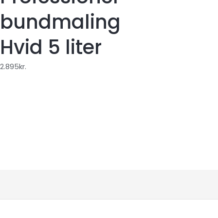
bundmaling
Hvid 5 liter
2.895
kr.