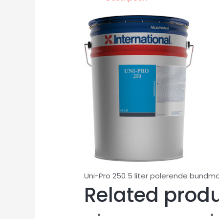
Uni-Pro 250 5 liter polerende bundmal
Related prod